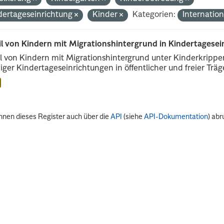
dertageseinrichtung
Kinder
Kategorien:
Internati
il von Kindern mit Migrationshintergrund in Kindertagese
l von Kindern mit Migrationshintergrund unter Kinderkripp
iger Kindertageseinrichtungen in öffentlicher und freier Träge
nnen dieses Register auch über die
API
(siehe
API-Dokumentation
) abr