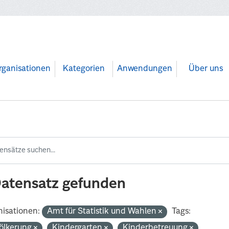
rganisationen
Kategorien
Anwendungen
Über uns
Datensatz gefunden
isationen:
Amt für Statistik und Wahlen
Tags:
ölkerung
Kindergarten
Kinderbetreuung