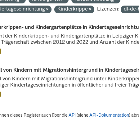
dertageseinrichtung
Kinderkrippe
Lizenzen:
dl-de-
erkrippen- und Kindergartenplätze in Kindertageseinricht
l der Kinderkrippen- und Kindergartenplätze in Leipziger Ki
r Trägerschaft zwischen 2012 und 2022 und Anzahl der Kinder
il von Kindern mit Migrationshintergrund in Kindertagese
l von Kindern mit Migrationshintergrund unter Kinderkripp
iger Kindertageseinrichtungen in öffentlicher und freier Träge
nnen dieses Register auch über die
API
(siehe
API-Dokumentation
) abr