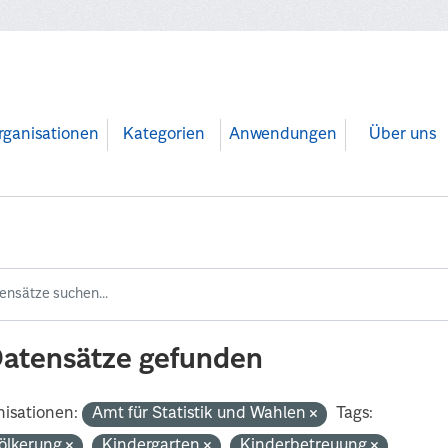
rganisationen
Kategorien
Anwendungen
Über uns
Datensätze gefunden
isationen:
Amt für Statistik und Wahlen
Tags:
ölkerung
Kindergarten
Kinderbetreuung