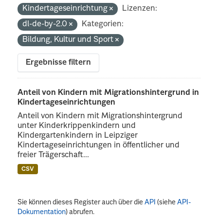
Kindertageseinrichtung
Lizenzen:
dl-de-by-2.0
Kategorien:
Bildung, Kultur und Sport
Ergebnisse filtern
Anteil von Kindern mit Migrationshintergrund in
Kindertageseinrichtungen
Anteil von Kindern mit Migrationshintergrund
unter Kinderkrippenkindern und
Kindergartenkindern in Leipziger
Kindertageseinrichtungen in öffentlicher und
freier Trägerschaft...
CSV
Sie können dieses Register auch über die
API
(siehe
API-
Dokumentation
) abrufen.