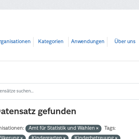
rganisationen
Kategorien
Anwendungen
Über uns
Datensatz gefunden
isationen:
Amt für Statistik und Wahlen
Tags:
ölkerung
Kindergarten
Kinderbetreuung