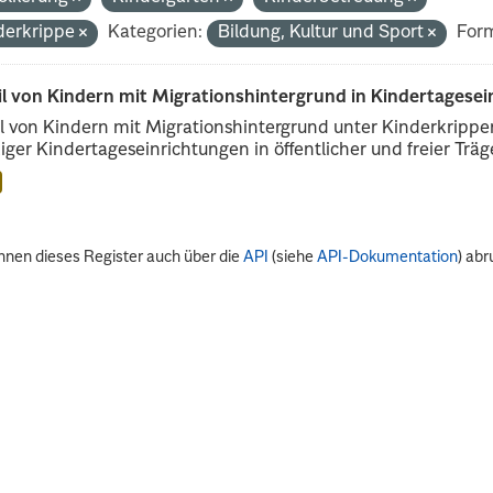
derkrippe
Kategorien:
Bildung, Kultur und Sport
For
il von Kindern mit Migrationshintergrund in Kindertagese
l von Kindern mit Migrationshintergrund unter Kinderkripp
iger Kindertageseinrichtungen in öffentlicher und freier Träge
nnen dieses Register auch über die
API
(siehe
API-Dokumentation
) abr