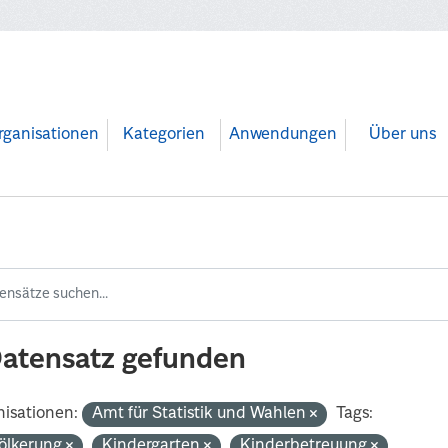
rganisationen
Kategorien
Anwendungen
Über uns
Datensatz gefunden
isationen:
Amt für Statistik und Wahlen
Tags:
ölkerung
Kindergarten
Kinderbetreuung