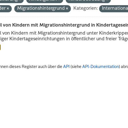
der
Migrationshintergrund
Kategorien:
Internatio
il von Kindern mit Migrationshintergrund in Kindertagese
l von Kindern mit Migrationshintergrund unter Kinderkripp
iger Kindertageseinrichtungen in öffentlicher und freier Träge
nnen dieses Register auch über die
API
(siehe
API-Dokumentation
) abr