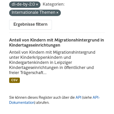
dl-de-by-2.0
Kategorien:
Internationale Themen
Ergebnisse filtern
Anteil von Kindern mit Migrationshintergrund in
Kindertageseinrichtungen
Anteil von Kindern mit Migrationshintergrund
unter Kinderkrippenkindern und
Kindergartenkindern in Leipziger
Kindertageseinrichtungen in öffentlicher und
freier Trägerschaft...
CSV
Sie können dieses Register auch über die
API
(siehe
API-
Dokumentation
) abrufen.