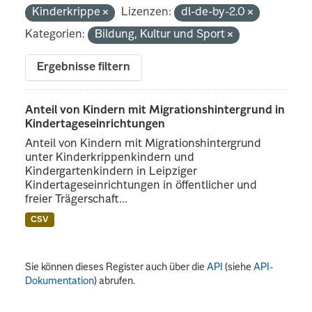
Kinderkrippe
Lizenzen:
dl-de-by-2.0
Kategorien:
Bildung, Kultur und Sport
Ergebnisse filtern
Anteil von Kindern mit Migrationshintergrund in
Kindertageseinrichtungen
Anteil von Kindern mit Migrationshintergrund
unter Kinderkrippenkindern und
Kindergartenkindern in Leipziger
Kindertageseinrichtungen in öffentlicher und
freier Trägerschaft...
CSV
Sie können dieses Register auch über die
API
(siehe
API-
Dokumentation
) abrufen.