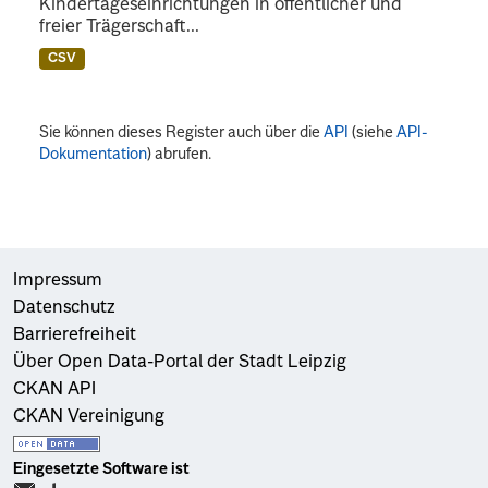
Kindertageseinrichtungen in öffentlicher und
freier Trägerschaft...
CSV
Sie können dieses Register auch über die
API
(siehe
API-
Dokumentation
) abrufen.
Impressum
Datenschutz
Barrierefreiheit
Über Open Data-Portal der Stadt Leipzig
CKAN API
CKAN Vereinigung
Eingesetzte Software ist