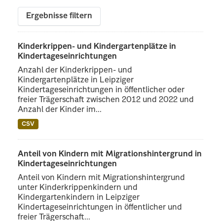
Ergebnisse filtern
Kinderkrippen- und Kindergartenplätze in
Kindertageseinrichtungen
Anzahl der Kinderkrippen- und
Kindergartenplätze in Leipziger
Kindertageseinrichtungen in öffentlicher oder
freier Trägerschaft zwischen 2012 und 2022 und
Anzahl der Kinder im...
CSV
Anteil von Kindern mit Migrationshintergrund in
Kindertageseinrichtungen
Anteil von Kindern mit Migrationshintergrund
unter Kinderkrippenkindern und
Kindergartenkindern in Leipziger
Kindertageseinrichtungen in öffentlicher und
freier Trägerschaft...