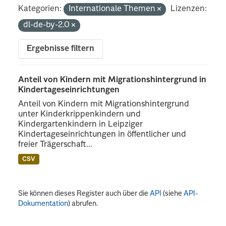
Kategorien:
Internationale Themen
Lizenzen:
dl-de-by-2.0
Ergebnisse filtern
Anteil von Kindern mit Migrationshintergrund in
Kindertageseinrichtungen
Anteil von Kindern mit Migrationshintergrund
unter Kinderkrippenkindern und
Kindergartenkindern in Leipziger
Kindertageseinrichtungen in öffentlicher und
freier Trägerschaft...
CSV
Sie können dieses Register auch über die
API
(siehe
API-
Dokumentation
) abrufen.