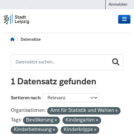
Zum Hauptinhalt wechseln
Anmelden
Datensätze
1 Datensatz gefunden
Sortieren nach
Organisationen:
Amt für Statistik und Wahlen
Tags:
Bevölkerung
Kindergarten
Kinderbetreuung
Kinderkrippe