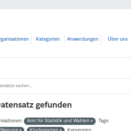
rganisationen
Kategorien
Anwendungen
Über uns
Datensatz gefunden
isationen:
Amt für Statistik und Wahlen
Tags:
ölkerung
Kindergarten
Kategorien: