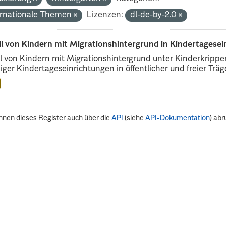
ernationale Themen
Lizenzen:
dl-de-by-2.0
il von Kindern mit Migrationshintergrund in Kindertagese
l von Kindern mit Migrationshintergrund unter Kinderkripp
iger Kindertageseinrichtungen in öffentlicher und freier Träge
nnen dieses Register auch über die
API
(siehe
API-Dokumentation
) abr