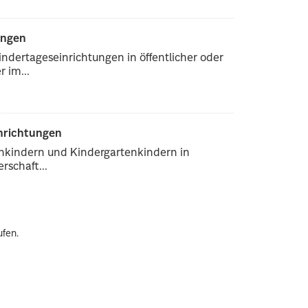
ungen
ndertageseinrichtungen in öffentlicher oder
 im...
inrichtungen
enkindern und Kindergartenkindern in
rschaft...
ufen.