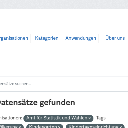
rganisationen
Kategorien
Anwendungen
Über uns
Datensätze gefunden
isationen:
Amt für Statistik und Wahlen
Tags:
ölkerung
Kindergarten
Kindertageseinrichtung