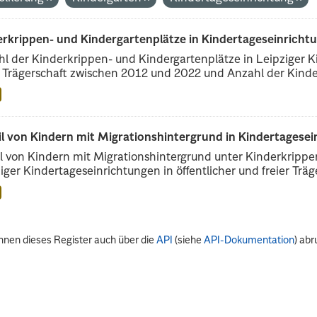
erkrippen- und Kindergartenplätze in Kindertageseinricht
l der Kinderkrippen- und Kindergartenplätze in Leipziger Ki
r Trägerschaft zwischen 2012 und 2022 und Anzahl der Kinder
il von Kindern mit Migrationshintergrund in Kindertagese
l von Kindern mit Migrationshintergrund unter Kinderkripp
iger Kindertageseinrichtungen in öffentlicher und freier Träge
nnen dieses Register auch über die
API
(siehe
API-Dokumentation
) abr