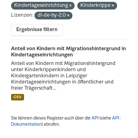
Kindertageseinrichtung
Kinderkrippe
Lizenzen:
dl-de-by-2.0
Ergebnisse filtern
Anteil von Kindern mit Migrationshintergrund in
Kindertageseinrichtungen
Anteil von Kindern mit Migrationshintergrund
unter Kinderkrippenkindern und
Kindergartenkindern in Leipziger
Kindertageseinrichtungen in öffentlicher und
freier Trägerschaft...
CSV
Sie können dieses Register auch über die
API
(siehe
API-
Dokumentation
) abrufen.