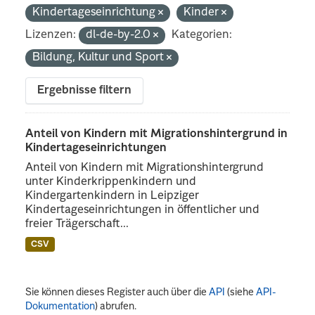
Kindertageseinrichtung
Kinder
Lizenzen:
dl-de-by-2.0
Kategorien:
Bildung, Kultur und Sport
Ergebnisse filtern
Anteil von Kindern mit Migrationshintergrund in
Kindertageseinrichtungen
Anteil von Kindern mit Migrationshintergrund
unter Kinderkrippenkindern und
Kindergartenkindern in Leipziger
Kindertageseinrichtungen in öffentlicher und
freier Trägerschaft...
CSV
Sie können dieses Register auch über die
API
(siehe
API-
Dokumentation
) abrufen.