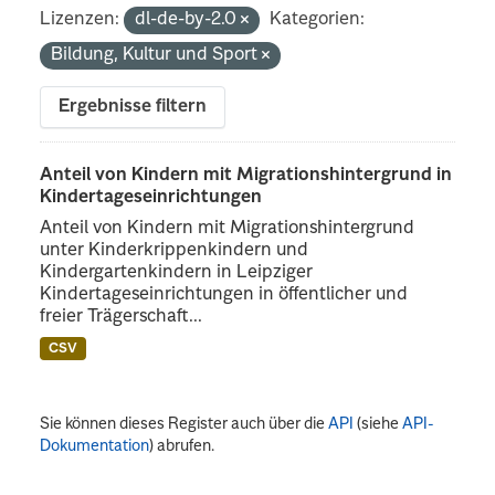
Lizenzen:
dl-de-by-2.0
Kategorien:
Bildung, Kultur und Sport
Ergebnisse filtern
Anteil von Kindern mit Migrationshintergrund in
Kindertageseinrichtungen
Anteil von Kindern mit Migrationshintergrund
unter Kinderkrippenkindern und
Kindergartenkindern in Leipziger
Kindertageseinrichtungen in öffentlicher und
freier Trägerschaft...
CSV
Sie können dieses Register auch über die
API
(siehe
API-
Dokumentation
) abrufen.