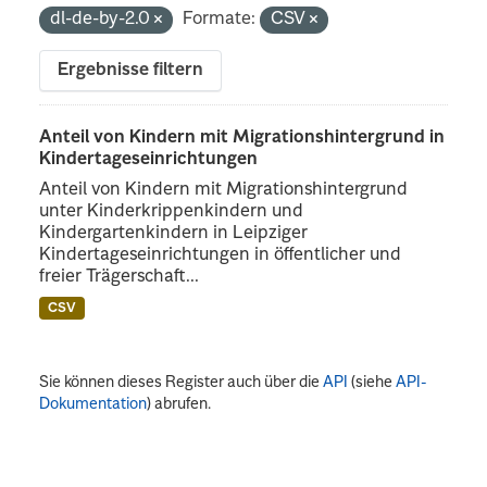
dl-de-by-2.0
Formate:
CSV
Ergebnisse filtern
Anteil von Kindern mit Migrationshintergrund in
Kindertageseinrichtungen
Anteil von Kindern mit Migrationshintergrund
unter Kinderkrippenkindern und
Kindergartenkindern in Leipziger
Kindertageseinrichtungen in öffentlicher und
freier Trägerschaft...
CSV
Sie können dieses Register auch über die
API
(siehe
API-
Dokumentation
) abrufen.