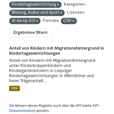
Kindertageseinrichtung
Kategorien:
Bildung, Kultur und Sport
Lizenzen:
dl-de-by-2.0
Formate:
CSV
Ergebnisse filtern
Anteil von Kindern mit Migrationshintergrund in
Kindertageseinrichtungen
Anteil von Kindern mit Migrationshintergrund
unter Kinderkrippenkindern und
Kindergartenkindern in Leipziger
Kindertageseinrichtungen in öffentlicher und
freier Trägerschaft...
CSV
Sie können dieses Register auch über die
API
(siehe
API-
Dokumentation
) abrufen.