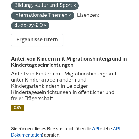
Bildung, Kultur und Sport
Internationale Themen
Lizenzen:
dl-de-by-2.0
Ergebnisse filtern
Anteil von Kindern mit Migrationshintergrund in
Kindertageseinrichtungen
Anteil von Kindern mit Migrationshintergrund
unter Kinderkrippenkindern und
Kindergartenkindern in Leipziger
Kindertageseinrichtungen in öffentlicher und
freier Trägerschaft...
CSV
Sie können dieses Register auch über die
API
(siehe
API-
Dokumentation
) abrufen.