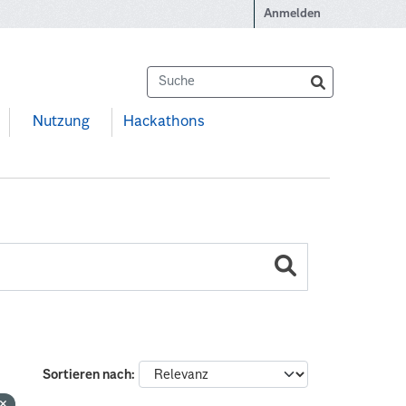
Anmelden
Nutzung
Hackathons
Sortieren nach
g