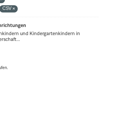
CSV
inrichtungen
enkindern und Kindergartenkindern in
rschaft...
ufen.