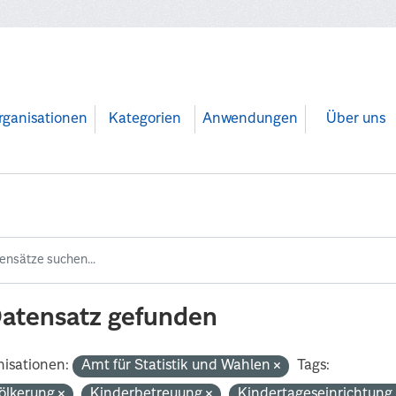
rganisationen
Kategorien
Anwendungen
Über uns
Datensatz gefunden
isationen:
Amt für Statistik und Wahlen
Tags:
ölkerung
Kinderbetreuung
Kindertageseinrichtun