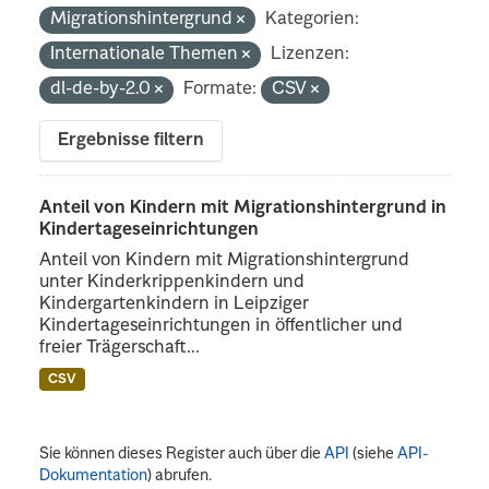
Migrationshintergrund
Kategorien:
Internationale Themen
Lizenzen:
dl-de-by-2.0
Formate:
CSV
Ergebnisse filtern
Anteil von Kindern mit Migrationshintergrund in
Kindertageseinrichtungen
Anteil von Kindern mit Migrationshintergrund
unter Kinderkrippenkindern und
Kindergartenkindern in Leipziger
Kindertageseinrichtungen in öffentlicher und
freier Trägerschaft...
CSV
Sie können dieses Register auch über die
API
(siehe
API-
Dokumentation
) abrufen.