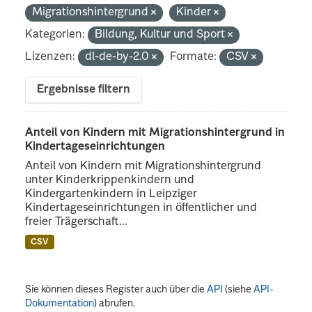
Migrationshintergrund
Kinder
Kategorien:
Bildung, Kultur und Sport
Lizenzen:
dl-de-by-2.0
Formate:
CSV
Ergebnisse filtern
Anteil von Kindern mit Migrationshintergrund in
Kindertageseinrichtungen
Anteil von Kindern mit Migrationshintergrund
unter Kinderkrippenkindern und
Kindergartenkindern in Leipziger
Kindertageseinrichtungen in öffentlicher und
freier Trägerschaft...
CSV
Sie können dieses Register auch über die
API
(siehe
API-
Dokumentation
) abrufen.