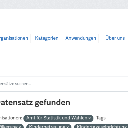
rganisationen
Kategorien
Anwendungen
Über uns
Datensatz gefunden
isationen:
Amt für Statistik und Wahlen
Tags:
ölkerung
Kinderbetreuung
Kindertageseinrichtun