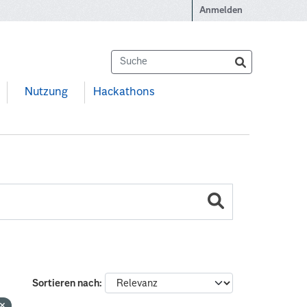
Anmelden
Nutzung
Hackathons
Sortieren nach
g