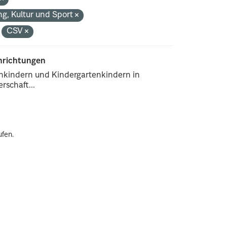
ng, Kultur und Sport
CSV
inrichtungen
enkindern und Kindergartenkindern in
rschaft...
ufen.