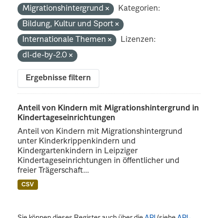
Migrationshintergrund
Kategorien:
Bildung, Kultur und Sport
Internationale Themen
Lizenzen:
dl-de-by-2.0
Ergebnisse filtern
Anteil von Kindern mit Migrationshintergrund in
Kindertageseinrichtungen
Anteil von Kindern mit Migrationshintergrund
unter Kinderkrippenkindern und
Kindergartenkindern in Leipziger
Kindertageseinrichtungen in öffentlicher und
freier Trägerschaft...
CSV
Sie können dieses Register auch über die
API
(siehe
API-