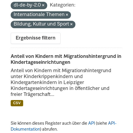
dl-de-by-2.0
Kategorien:
Internationale Themen
Bildung, Kultur und Sport
Ergebnisse filtern
Anteil von Kindern mit Migrationshintergrund in
Kindertageseinrichtungen
Anteil von Kindern mit Migrationshintergrund
unter Kinderkrippenkindern und
Kindergartenkindern in Leipziger
Kindertageseinrichtungen in öffentlicher und
freier Trägerschaft...
CSV
Sie können dieses Register auch über die
API
(siehe
API-
Dokumentation
) abrufen.