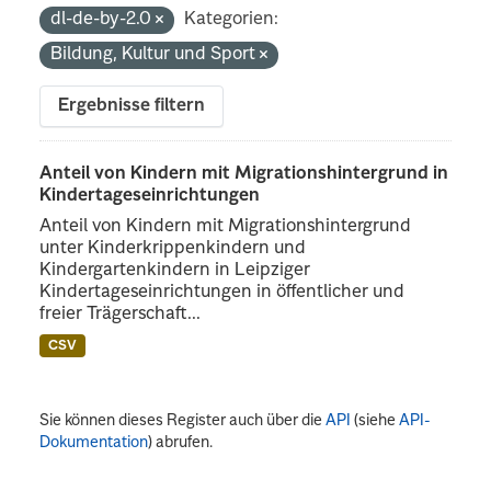
dl-de-by-2.0
Kategorien:
Bildung, Kultur und Sport
Ergebnisse filtern
Anteil von Kindern mit Migrationshintergrund in
Kindertageseinrichtungen
Anteil von Kindern mit Migrationshintergrund
unter Kinderkrippenkindern und
Kindergartenkindern in Leipziger
Kindertageseinrichtungen in öffentlicher und
freier Trägerschaft...
CSV
Sie können dieses Register auch über die
API
(siehe
API-
Dokumentation
) abrufen.