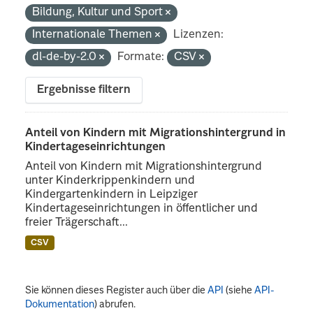
Bildung, Kultur und Sport
Internationale Themen
Lizenzen:
dl-de-by-2.0
Formate:
CSV
Ergebnisse filtern
Anteil von Kindern mit Migrationshintergrund in
Kindertageseinrichtungen
Anteil von Kindern mit Migrationshintergrund
unter Kinderkrippenkindern und
Kindergartenkindern in Leipziger
Kindertageseinrichtungen in öffentlicher und
freier Trägerschaft...
CSV
Sie können dieses Register auch über die
API
(siehe
API-
Dokumentation
) abrufen.