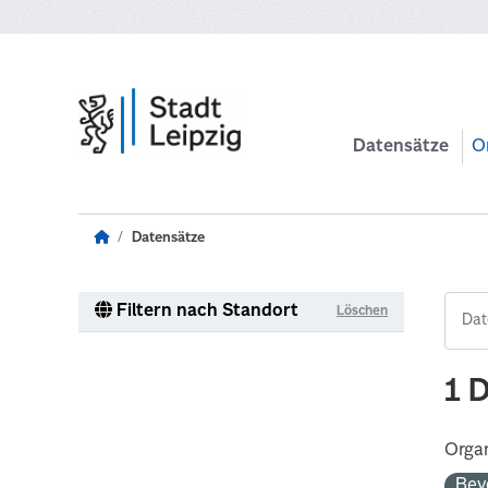
Zum Hauptinhalt wechseln
Datensätze
O
Datensätze
Filtern nach Standort
Löschen
1 
Organ
Bev