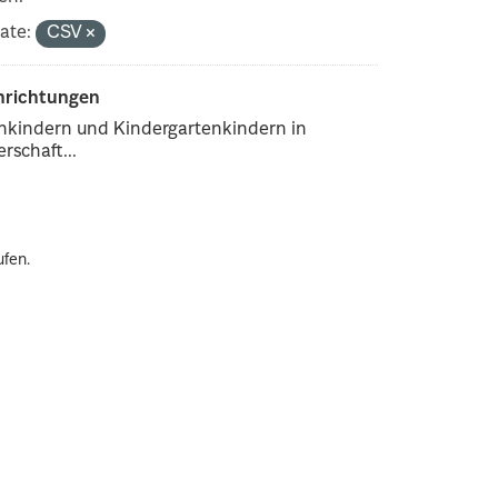
ate:
CSV
inrichtungen
enkindern und Kindergartenkindern in
rschaft...
ufen.