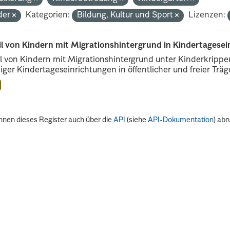
der
Kategorien:
Bildung, Kultur und Sport
Lizenzen:
il von Kindern mit Migrationshintergrund in Kindertagese
l von Kindern mit Migrationshintergrund unter Kinderkripp
iger Kindertageseinrichtungen in öffentlicher und freier Träge
nnen dieses Register auch über die
API
(siehe
API-Dokumentation
) abr