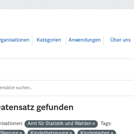
rganisationen
Kategorien
Anwendungen
Über uns
Datensatz gefunden
isationen:
Amt für Statistik und Wahlen
Tags:
ölkerung
Kinderbetreuung
Kindergarten