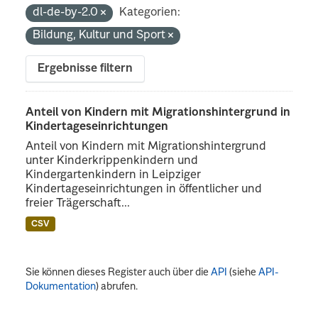
dl-de-by-2.0
Kategorien:
Bildung, Kultur und Sport
Ergebnisse filtern
Anteil von Kindern mit Migrationshintergrund in
Kindertageseinrichtungen
Anteil von Kindern mit Migrationshintergrund
unter Kinderkrippenkindern und
Kindergartenkindern in Leipziger
Kindertageseinrichtungen in öffentlicher und
freier Trägerschaft...
CSV
Sie können dieses Register auch über die
API
(siehe
API-
Dokumentation
) abrufen.