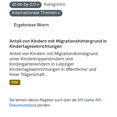
dl-de-by-2.0
Kategorien:
Internationale Themen
Ergebnisse filtern
Anteil von Kindern mit Migrationshintergrund in
Kindertageseinrichtungen
Anteil von Kindern mit Migrationshintergrund
unter Kinderkrippenkindern und
Kindergartenkindern in Leipziger
Kindertageseinrichtungen in öffentlicher und
freier Trägerschaft...
CSV
Sie können dieses Register auch über die
API
(siehe
API-
Dokumentation
) abrufen.