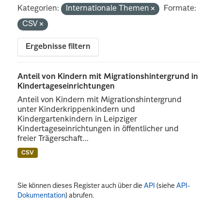
Kategorien:
Internationale Themen
Formate:
CSV
Ergebnisse filtern
Anteil von Kindern mit Migrationshintergrund in
Kindertageseinrichtungen
Anteil von Kindern mit Migrationshintergrund
unter Kinderkrippenkindern und
Kindergartenkindern in Leipziger
Kindertageseinrichtungen in öffentlicher und
freier Trägerschaft...
CSV
Sie können dieses Register auch über die
API
(siehe
API-
Dokumentation
) abrufen.