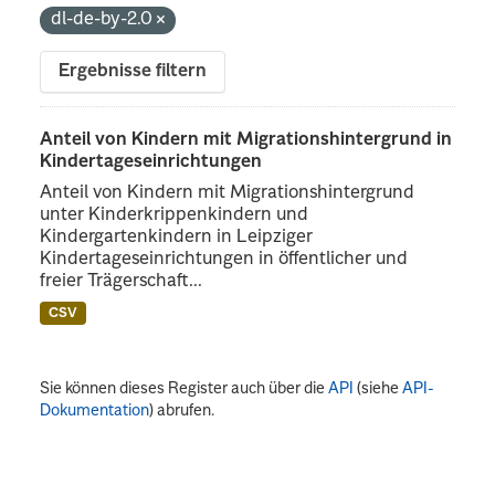
dl-de-by-2.0
Ergebnisse filtern
Anteil von Kindern mit Migrationshintergrund in
Kindertageseinrichtungen
Anteil von Kindern mit Migrationshintergrund
unter Kinderkrippenkindern und
Kindergartenkindern in Leipziger
Kindertageseinrichtungen in öffentlicher und
freier Trägerschaft...
CSV
Sie können dieses Register auch über die
API
(siehe
API-
Dokumentation
) abrufen.