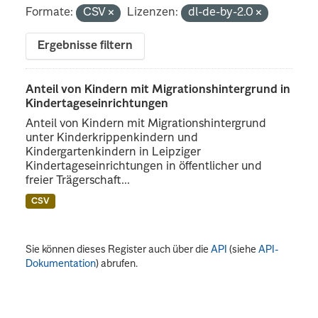
Formate:
CSV
Lizenzen:
dl-de-by-2.0
Ergebnisse filtern
Anteil von Kindern mit Migrationshintergrund in
Kindertageseinrichtungen
Anteil von Kindern mit Migrationshintergrund
unter Kinderkrippenkindern und
Kindergartenkindern in Leipziger
Kindertageseinrichtungen in öffentlicher und
freier Trägerschaft...
CSV
Sie können dieses Register auch über die
API
(siehe
API-
Dokumentation
) abrufen.