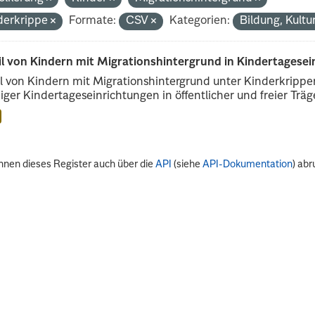
derkrippe
Formate:
CSV
Kategorien:
Bildung, Kultu
il von Kindern mit Migrationshintergrund in Kindertagese
l von Kindern mit Migrationshintergrund unter Kinderkripp
iger Kindertageseinrichtungen in öffentlicher und freier Träge
nnen dieses Register auch über die
API
(siehe
API-Dokumentation
) abr