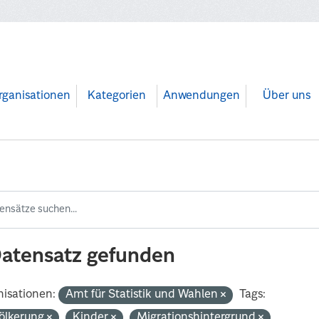
rganisationen
Kategorien
Anwendungen
Über uns
Datensatz gefunden
isationen:
Amt für Statistik und Wahlen
Tags:
ölkerung
Kinder
Migrationshintergrund