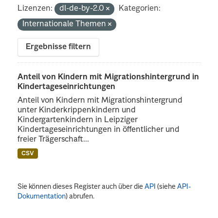
Lizenzen:
dl-de-by-2.0
Kategorien:
Internationale Themen
Ergebnisse filtern
Anteil von Kindern mit Migrationshintergrund in
Kindertageseinrichtungen
Anteil von Kindern mit Migrationshintergrund
unter Kinderkrippenkindern und
Kindergartenkindern in Leipziger
Kindertageseinrichtungen in öffentlicher und
freier Trägerschaft...
CSV
Sie können dieses Register auch über die
API
(siehe
API-
Dokumentation
) abrufen.