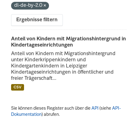
dl-de-by-2.0
Ergebnisse filtern
Anteil von Kindern mit Migrationshintergrund in
Kindertageseinrichtungen
Anteil von Kindern mit Migrationshintergrund
unter Kinderkrippenkindern und
Kindergartenkindern in Leipziger
Kindertageseinrichtungen in öffentlicher und
freier Trägerschaft...
CSV
Sie können dieses Register auch über die
API
(siehe
API-
Dokumentation
) abrufen.