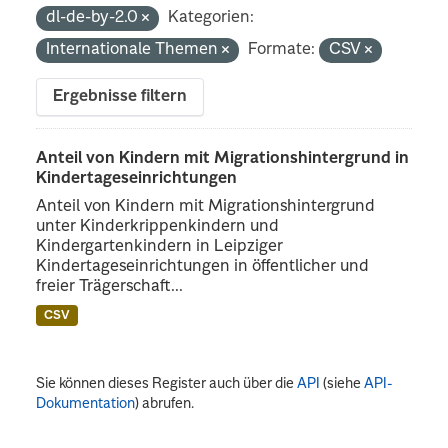
dl-de-by-2.0
Kategorien:
Internationale Themen
Formate:
CSV
Ergebnisse filtern
Anteil von Kindern mit Migrationshintergrund in
Kindertageseinrichtungen
Anteil von Kindern mit Migrationshintergrund
unter Kinderkrippenkindern und
Kindergartenkindern in Leipziger
Kindertageseinrichtungen in öffentlicher und
freier Trägerschaft...
CSV
Sie können dieses Register auch über die
API
(siehe
API-
Dokumentation
) abrufen.