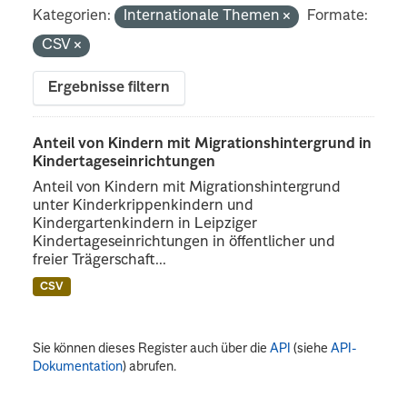
Kategorien:
Internationale Themen
Formate:
CSV
Ergebnisse filtern
Anteil von Kindern mit Migrationshintergrund in
Kindertageseinrichtungen
Anteil von Kindern mit Migrationshintergrund
unter Kinderkrippenkindern und
Kindergartenkindern in Leipziger
Kindertageseinrichtungen in öffentlicher und
freier Trägerschaft...
CSV
Sie können dieses Register auch über die
API
(siehe
API-
Dokumentation
) abrufen.