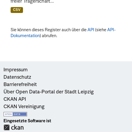
freier Trägerschaft...
CSV
Sie können dieses Register auch über die
API
(siehe
API-
Dokumentation
) abrufen.
Impressum
Datenschutz
Barrierefreiheit
Über Open Data-Portal der Stadt Leipzig
CKAN API
CKAN Vereinigung
Eingesetzte Software ist