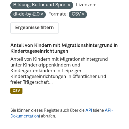
Bildung, Kultur und Sport
Lizenzen:
dl-de-by-2.0
Formate:
CSV
Ergebnisse filtern
Anteil von Kindern mit Migrationshintergrund in
Kindertageseinrichtungen
Anteil von Kindern mit Migrationshintergrund
unter Kinderkrippenkindern und
Kindergartenkindern in Leipziger
Kindertageseinrichtungen in öffentlicher und
freier Trägerschaft...
CSV
Sie können dieses Register auch über die
API
(siehe
API-
Dokumentation
) abrufen.