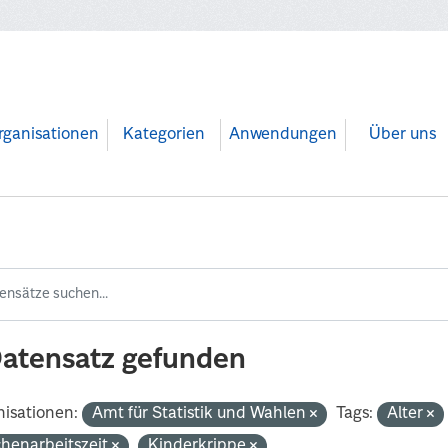
rganisationen
Kategorien
Anwendungen
Über uns
Datensatz gefunden
isationen:
Amt für Statistik und Wahlen
Tags:
Alter
henarbeitszeit
Kinderkrippe