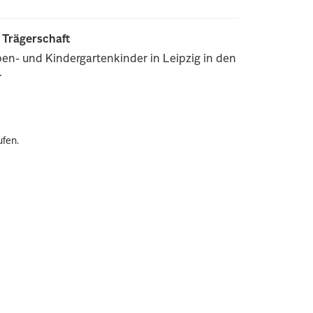
r Trägerschaft
pen- und Kindergartenkinder in Leipzig in den
.
ufen.