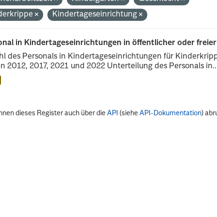
derkrippe
Kindertageseinrichtung
nal in Kindertageseinrichtungen in öffentlicher oder freie
l des Personals in Kindertageseinrichtungen für Kinderkrip
n 2012, 2017, 2021 und 2022 Unterteilung des Personals in..
nnen dieses Register auch über die
API
(siehe
API-Dokumentation
) abr