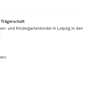
r Trägerschaft
pen- und Kindergartenkinder in Leipzig in den
.
ufen.