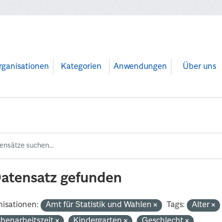
rganisationen
Kategorien
Anwendungen
Über uns
Datensatz gefunden
isationen:
Amt für Statistik und Wahlen
Tags:
Alter
henarbeitszeit
Kindergarten
Geschlecht