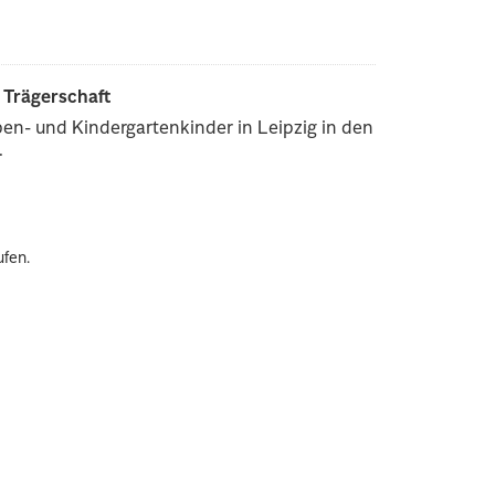
r Trägerschaft
pen- und Kindergartenkinder in Leipzig in den
.
ufen.