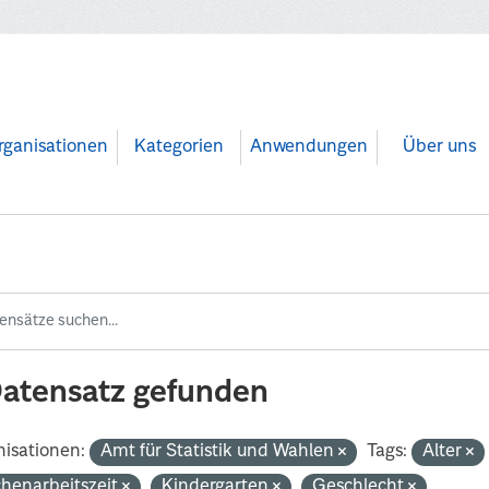
rganisationen
Kategorien
Anwendungen
Über uns
Datensatz gefunden
isationen:
Amt für Statistik und Wahlen
Tags:
Alter
henarbeitszeit
Kindergarten
Geschlecht