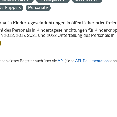
derkrippe
Personal
nal in Kindertageseinrichtungen in öffentlicher oder freie
l des Personals in Kindertageseinrichtungen für Kinderkrip
n 2012, 2017, 2021 und 2022 Unterteilung des Personals in..
nnen dieses Register auch über die
API
(siehe
API-Dokumentation
) abr