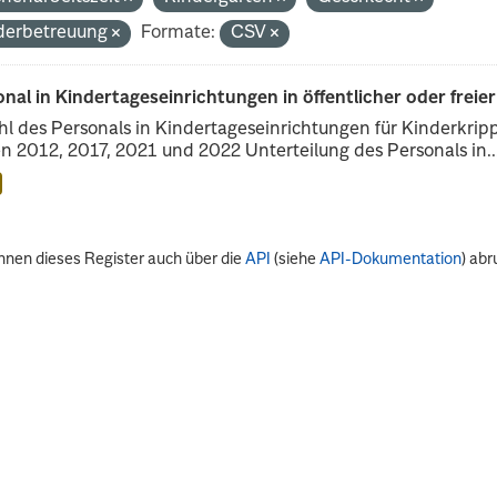
derbetreuung
Formate:
CSV
nal in Kindertageseinrichtungen in öffentlicher oder freie
l des Personals in Kindertageseinrichtungen für Kinderkrip
n 2012, 2017, 2021 und 2022 Unterteilung des Personals in..
nnen dieses Register auch über die
API
(siehe
API-Dokumentation
) abr