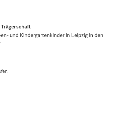
r Trägerschaft
pen- und Kindergartenkinder in Leipzig in den
.
ufen.