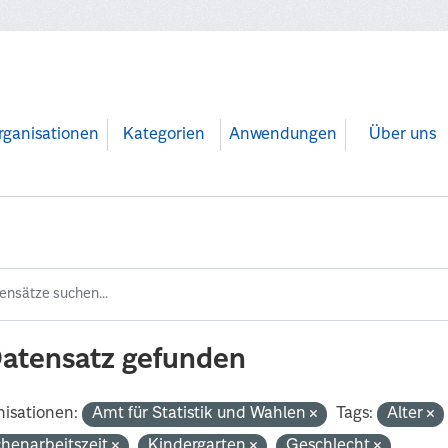
rganisationen
Kategorien
Anwendungen
Über uns
Datensatz gefunden
isationen:
Amt für Statistik und Wahlen
Tags:
Alter
henarbeitszeit
Kindergarten
Geschlecht