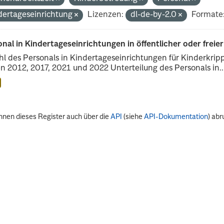
dertageseinrichtung
Lizenzen:
dl-de-by-2.0
Formate
nal in Kindertageseinrichtungen in öffentlicher oder freie
l des Personals in Kindertageseinrichtungen für Kinderkrip
n 2012, 2017, 2021 und 2022 Unterteilung des Personals in..
nnen dieses Register auch über die
API
(siehe
API-Dokumentation
) abr