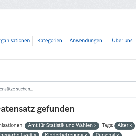
rganisationen
Kategorien
Anwendungen
Über uns
Datensatz gefunden
isationen:
Amt für Statistik und Wahlen
Tags:
Alter
henarbeitszeit
Kinderbetreuung
Personal