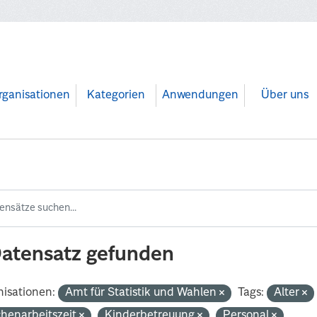
rganisationen
Kategorien
Anwendungen
Über uns
Datensatz gefunden
isationen:
Amt für Statistik und Wahlen
Tags:
Alter
henarbeitszeit
Kinderbetreuung
Personal