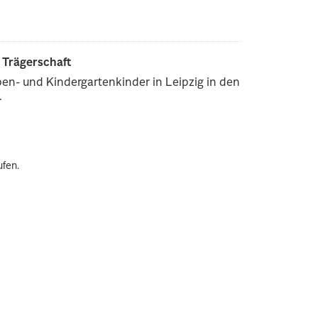
r Trägerschaft
pen- und Kindergartenkinder in Leipzig in den
.
ufen.