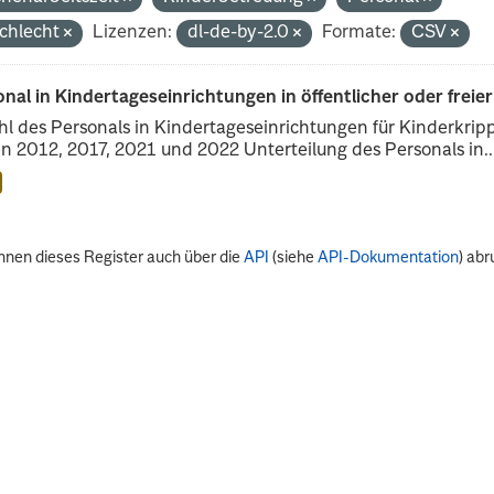
chlecht
Lizenzen:
dl-de-by-2.0
Formate:
CSV
nal in Kindertageseinrichtungen in öffentlicher oder freie
l des Personals in Kindertageseinrichtungen für Kinderkrip
n 2012, 2017, 2021 und 2022 Unterteilung des Personals in..
nnen dieses Register auch über die
API
(siehe
API-Dokumentation
) abr