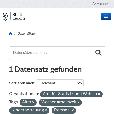
Zum Hauptinhalt wechseln
Anmelden
Datensätze
1 Datensatz gefunden
Sortieren nach
Organisationen:
Amt für Statistik und Wahlen
Tags:
Alter
Wochenarbeitszeit
Kinderbetreuung
Personal