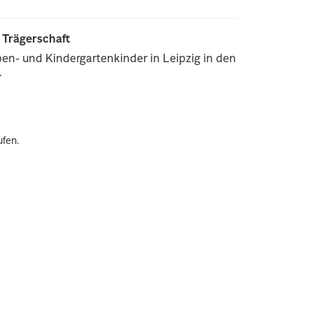
r Trägerschaft
pen- und Kindergartenkinder in Leipzig in den
.
ufen.