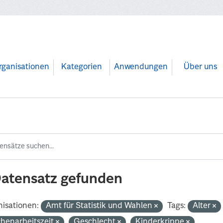
rganisationen
Kategorien
Anwendungen
Über uns
Datensatz gefunden
isationen:
Amt für Statistik und Wahlen
Tags:
Alter
henarbeitszeit
Geschlecht
Kinderkrippe