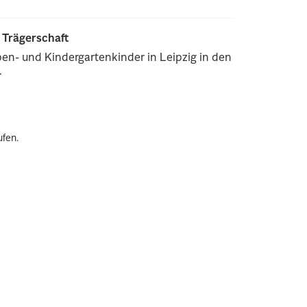
r Trägerschaft
pen- und Kindergartenkinder in Leipzig in den
.
ufen.