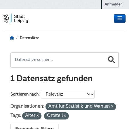
Zum Hauptinhalt wechseln
Anmelden
Datensätze
1 Datensatz gefunden
Sortieren nach
Organisationen:
Amt für Statistik und Wahlen
Tags:
Alter
Ortsteil